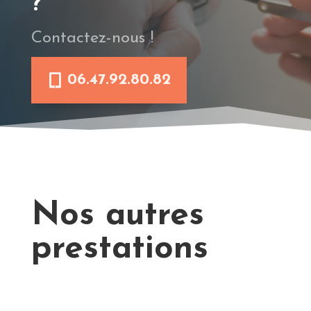
?
Contactez-nous !
06.47.92.80.82
Nos autres
prestations