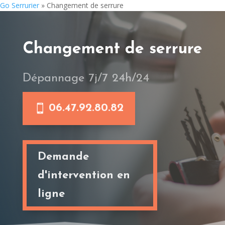
Go Serrurier
»
Changement de serrure
Changement de serrure
Dépannage 7j/7 24h/24
06.47.92.80.82
Demande
d'intervention en
ligne