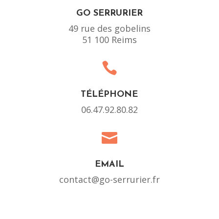
GO SERRURIER
49 rue des gobelins
51 100 Reims

TÉLÉPHONE
06.47.92.80.82

EMAIL
contact@go-serrurier.fr