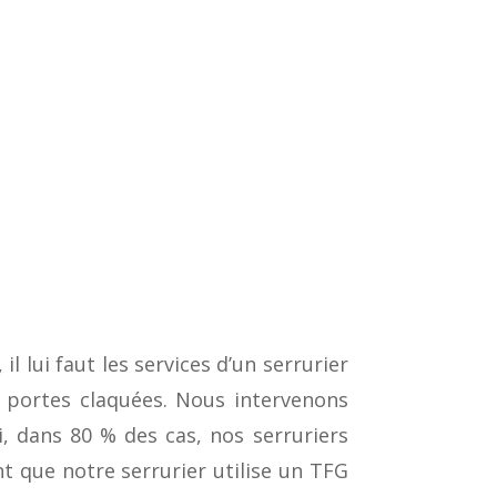
l lui faut les services d’un serrurier
e portes claquées. Nous intervenons
, dans 80 % des cas, nos serruriers
t que notre serrurier utilise un TFG