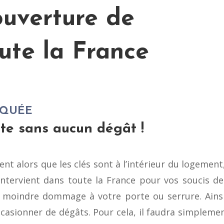
ouverture de
ute la France
AQUÉE
te sans aucun dégât !
 alors que les clés sont à l’intérieur du logement, i
 intervient dans toute la France pour vos soucis d
 moindre dommage à votre porte ou serrure. Ainsi
casionner de dégâts. Pour cela, il faudra simplemen