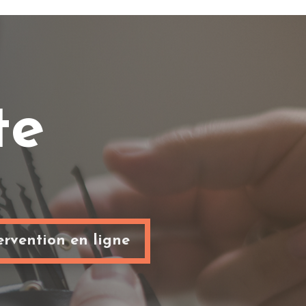
te
rvention en ligne