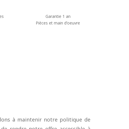
es
Garantie 1 an
Pièces et main d’oeuvre
llons à maintenir notre politique de
 de rendre notre offre accessible à