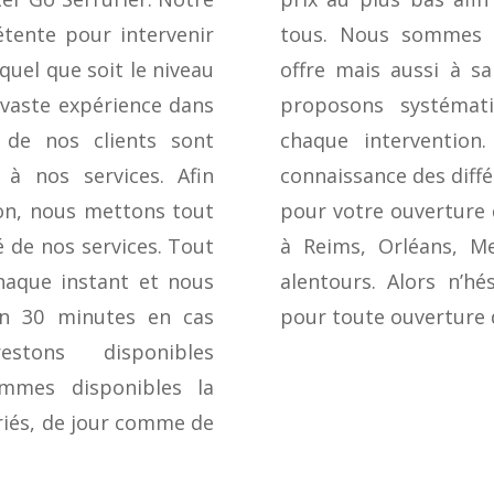
tente pour intervenir
tous. Nous sommes at
quel que soit le niveau
offre mais aussi à sa
 vaste expérience dans
proposons systémat
 de nos clients sont
chaque interventio
 à nos services. Afin
connaissance des diffé
tion, nous mettons tout
pour votre ouverture
 de nos services. Tout
à Reims, Orléans, M
chaque instant et nous
alentours. Alors n’hé
en 30 minutes en cas
pour toute ouverture 
stons disponibles
mmes disponibles la
ériés, de jour comme de