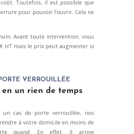
oût. Toutefois, il est possible que
rrure pour pouvoir l’ouvrir. Cela ne
mum. Avant toute intervention, vous
5 € HT mais le prix peut augmenter si
PORTE VERROUILLÉE
 en un rien de temps
à un cas de porte verrouillée, nos
 rendre à votre domicile en moins de
rte quand. En effet, il arrive