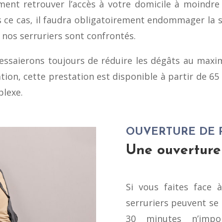
ent retrouver l’accès à votre domicile à moindre c
s ce cas, il faudra obligatoirement endommager la se
 nos serruriers sont confrontés.
s essaierons toujours de réduire les dégâts au maxi
tion, cette prestation est disponible à partir de 6
plexe.
OUVERTURE DE 
Une ouverture
Si vous faites face 
serruriers peuvent se
30 minutes n’impo