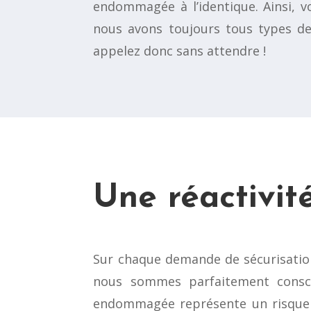
endommagée à l’identique. Ainsi, v
nous avons toujours tous types de 
appelez donc sans attendre !
Une réactivit
Sur chaque demande de sécurisation 
nous sommes parfaitement conscie
endommagée représente un risque r