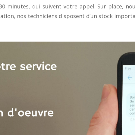
0 minutes, qui suivent votre appel. Sur place, nou
mation, nos techniciens disposent d’un stock importan