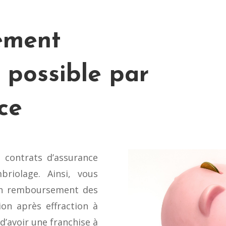
ement
 possible par
ce
s contrats d’assurance
riolage. Ainsi, vous
un remboursement des
ion après effraction à
d’avoir une franchise à