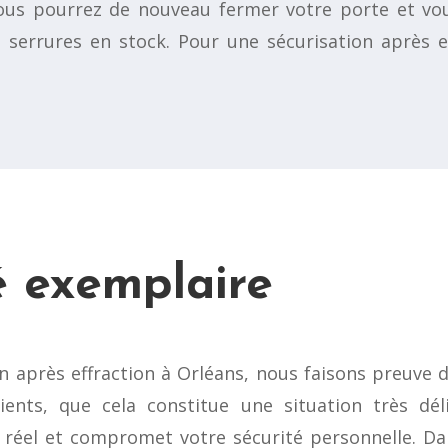
ous pourrez de nouveau fermer votre porte et vou
serrures en stock. Pour une sécurisation après e
é exemplaire
après effraction à Orléans, nous faisons preuve de 
nts, que cela constitue une situation très délic
éel et compromet votre sécurité personnelle. Da