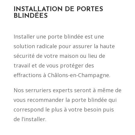
INSTALLATION DE PORTES
BLINDÉES
Installer une porte blindée est une
solution radicale pour assurer la haute
sécurité de votre maison ou lieu de
travail et de vous protéger des
effractions à Châlons-en-Champagne.
Nos serruriers experts seront à même de
vous recommander la porte blindée qui
correspond le plus à votre besoin puis
de l’installer.