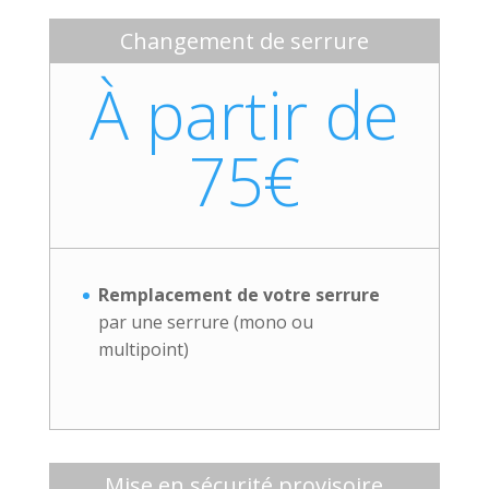
Changement de serrure
À partir de
75€
Remplacement de votre serrure
par une serrure (mono ou
multipoint)
Mise en sécurité provisoire