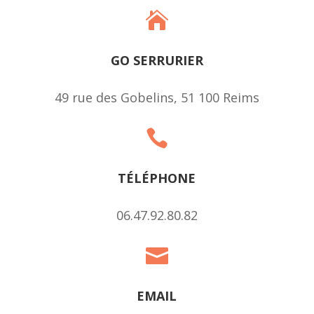

GO SERRURIER
49 rue des Gobelins, 51 100 Reims

TÉLÉPHONE
06.47.92.80.82

EMAIL