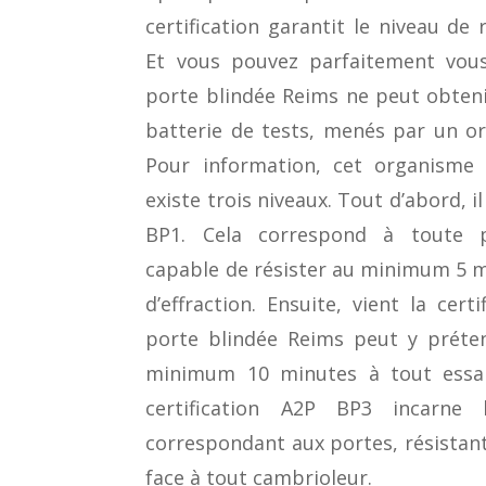
certification garantit le niveau de 
Et vous pouvez parfaitement vous 
porte blindée Reims ne peut obtenir
batterie de tests, menés par un o
Pour information, cet organisme e
existe trois niveaux. Tout d’abord, il
BP1. Cela correspond à toute p
capable de résister au minimum 5 m
d’effraction. Ensuite, vient la cer
porte blindée Reims peut y préten
minimum 10 minutes à tout essai d
certification A2P BP3 incarne 
correspondant aux portes, résistan
face à tout cambrioleur.