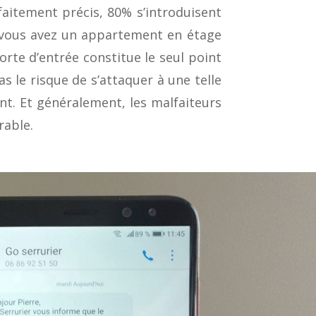
faitement précis, 80% s’introduisent
i vous avez un appartement en étage
porte d’entrée constitue le seul point
 le risque de s’attaquer à une telle
nt. Et généralement, les malfaiteurs
rable.