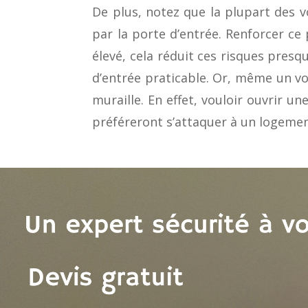
De plus, notez que la plupart des v
par la porte d’entrée. Renforcer c
élevé, cela réduit ces risques presqu
d’entrée praticable. Or, même un vo
muraille. En effet, vouloir ouvrir 
préféreront s’attaquer à un logemen