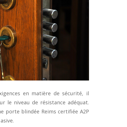
igences en matière de sécurité, il
r le niveau de résistance adéquat.
ne porte blindée Reims certifiée A2P
asive.