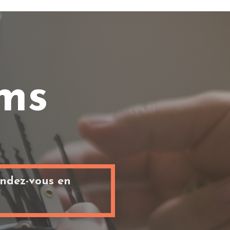
ims
ndez-vous en