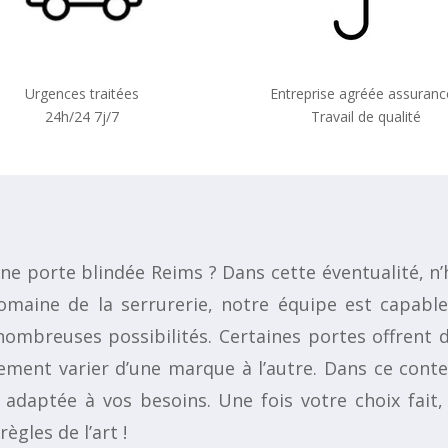
Urgences traitées
Entreprise agréée assuranc
24h/24 7j/7
Travail de qualité
 une porte blindée Reims ? Dans cette éventualité, 
domaine de la serrurerie, notre équipe est capable 
 nombreuses possibilités. Certaines portes offrent 
ement varier d’une marque à l’autre. Dans ce conte
s adaptée à vos besoins. Une fois votre choix fa
ègles de l’art !