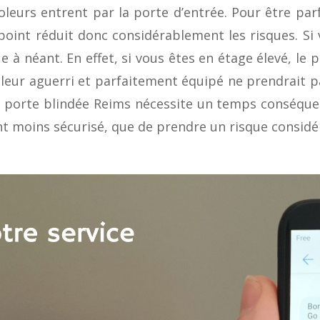
oleurs entrent par la porte d’entrée. Pour être par
e point réduit donc considérablement les risques. S
e à néant. En effet, si vous êtes en étage élevé, le 
leur aguerri et parfaitement équipé ne prendrait pas
une porte blindée Reims nécessite un temps conséque
t moins sécurisé, que de prendre un risque considé