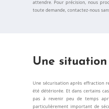
attendre. Pour précision, nous pro
toute demande, contactez-nous sans
Une situation
Une sécurisation après effraction re
été détériorée. Et dans certains ca
pas à revenir peu de temps après
particulièrement important de sécu