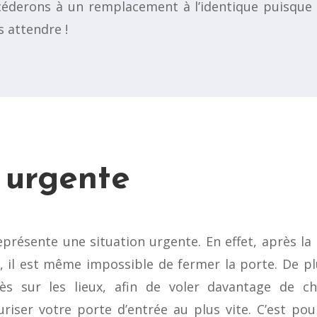
céderons à un remplacement à l’identique puisque c
 attendre !
 urgente
présente une situation urgente. En effet, après la 
s, il est même impossible de fermer la porte. De pl
 sur les lieux, afin de voler davantage de cho
riser votre porte d’entrée au plus vite. C’est po