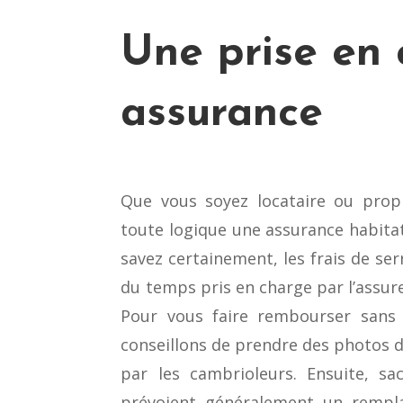
Une prise en 
assurance
Que vous soyez locataire ou propr
toute logique une assurance habita
savez certainement, les frais de ser
du temps pris en charge par l’assureu
Pour vous faire rembourser sans
conseillons de prendre des photos 
par les cambrioleurs. Ensuite, sa
prévoient généralement un rempla