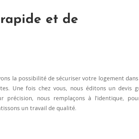
rapide et de
ns la possibilité de sécuriser votre logement dans 
tes. Une fois chez vous, nous éditons un devis gra
ur précision, nous remplaçons à l’identique, po
issons un travail de qualité.