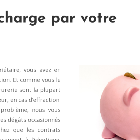
charge par votre
iétaire, vous avez en
tion. Et comme vous le
rurerie sont la plupart
r, en cas d’effraction.
 problème, nous vous
des dégâts occasionnés
chez que les contrats
cement à l’identique.